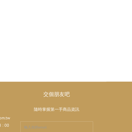
交個朋友吧
隨時掌握第一手商品資訊
om.tw
: 00