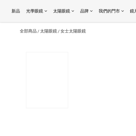
新品
光學眼鏡
太陽眼鏡
品牌
我們的門市
鏡
全部商品
太陽眼鏡
女士太陽眼鏡
/
/