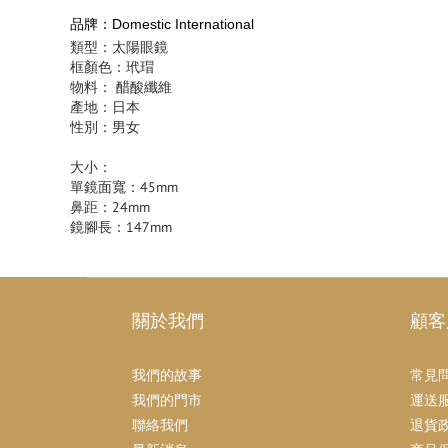
品牌：Domestic International
類型：太陽眼鏡
框顏色：玳瑁
物料： 醋酸纖維
產地：日本
性別：男女
大小：
單鏡面寬：45mm
鼻距：24mm
鏡腳長：147mm
關於我們
顧客
我們的故事
常見
我們的門市
運送
聯絡我們
退貨