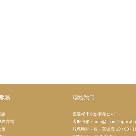
服務
聯絡我們
問題
嘉晏光學股份有限公司
服務方式
客服信箱 / info@changsoptical.c
政策
服務時間 / 週一至週五 10 : 00 - 18 