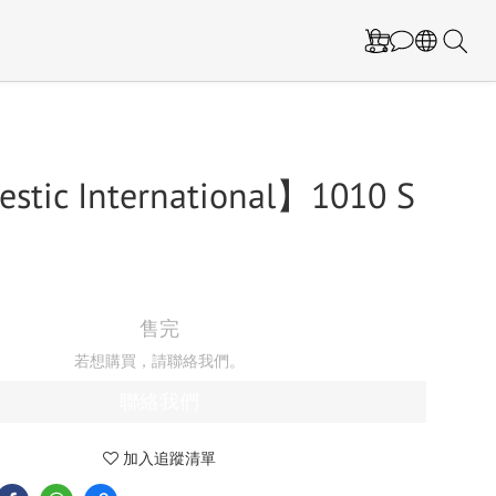
tic International】1010 S
售完
若想購買，請聯絡我們。
聯絡我們
加入追蹤清單