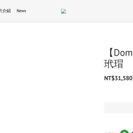
片介紹
News
【Domes
玳瑁
NT$31,580