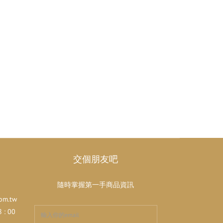
交個朋友吧
隨時掌握第一手商品資訊
om.tw
: 00