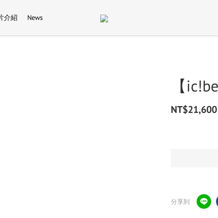
片介紹
News
【ic!b
NT$21,600
分享到