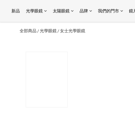
新品
光學眼鏡
太陽眼鏡
品牌
我們的門市
鏡
全部商品
光學眼鏡
女士光學眼鏡
/
/