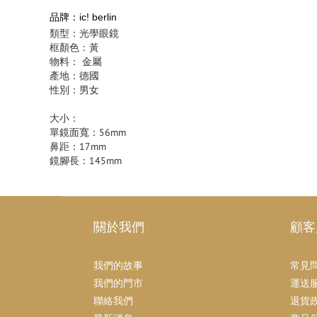
品牌：ic! berlin
類型：光學眼鏡
框顏色：黃
物料： 金屬
產地：德國
性別：男女
大小：
單鏡面寬：56mm
鼻距：17mm
鏡腳長：145mm
關於我們
顧客
我們的故事
常見
我們的門市
運送
聯絡我們
退貨