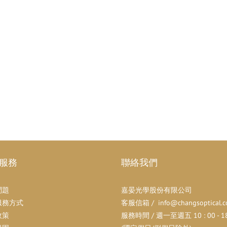
服務
聯絡我們
問題
嘉晏光學股份有限公司
服務方式
客服信箱 / info@changsoptical.c
政策
服務時間 / 週一至週五 10 : 00 - 18 