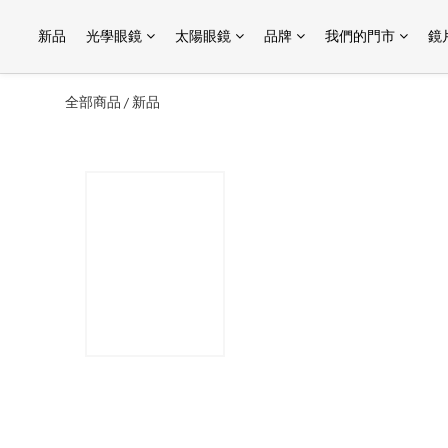
新品
光學眼鏡
太陽眼鏡
品牌
我們的門市
鏡
全部商品
新品
/