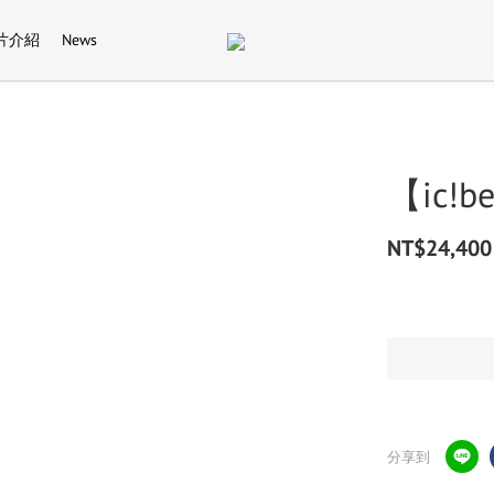
片介紹
News
【ic!b
NT$24,400
分享到