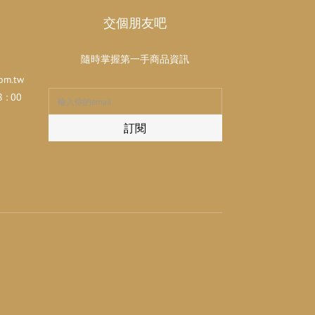
交個朋友吧
隨時掌握第一手商品資訊
om.tw
: 00
訂閱