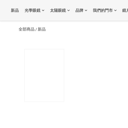
新品
光學眼鏡
太陽眼鏡
品牌
我們的門市
鏡
全部商品
新品
/