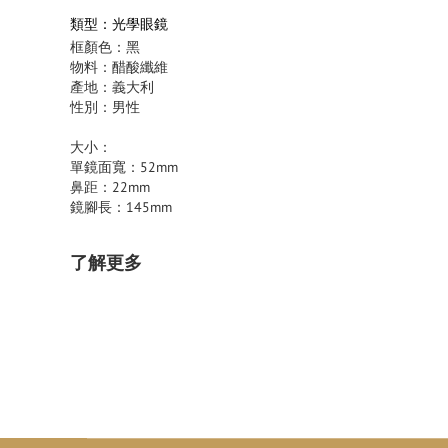
類型：光學眼鏡
框顏色：黑
物料：醋酸纖維
產地：義大利
性別：男性
大小：
單鏡面寬：52mm
鼻距：22mm
鏡腳長：145mm
了解更多