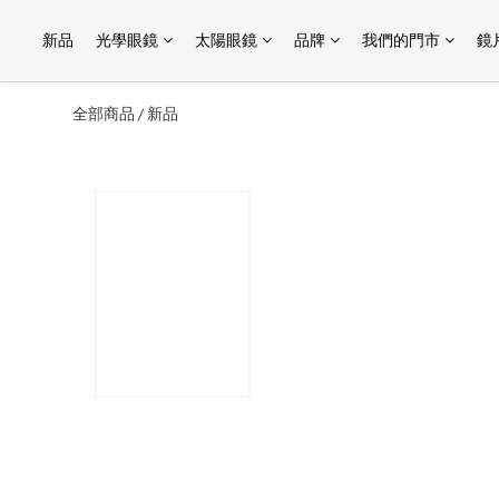
新品
光學眼鏡
太陽眼鏡
品牌
我們的門市
鏡
全部商品
新品
/