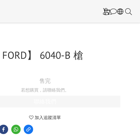
FORD】 6040-B 槍
售完
若想購買，請聯絡我們。
聯絡我們
加入追蹤清單