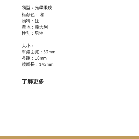
類型：光學眼鏡
框顏色： 槍
物料：鈦
產地：義大利
性別：男性
大小：
單鏡面寬：53mm
鼻距：18mm
鏡腳長：145mm
了解更多