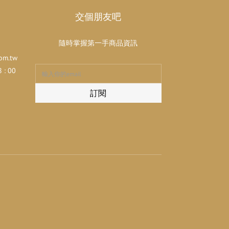
交個朋友吧
隨時掌握第一手商品資訊
om.tw
: 00
訂閱