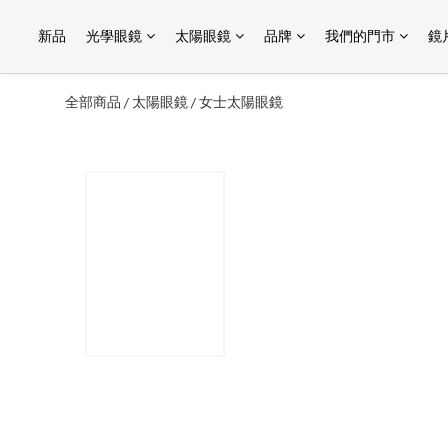
新品
光學眼鏡
太陽眼鏡
品牌
我們的門市
鏡
全部商品
太陽眼鏡
女士太陽眼鏡
/
/