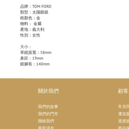
品牌：TOM FORD
類型：太陽眼鏡
框顏色：金
物料： 金屬
產地：義大利
性別：女性
大小：
單鏡面寬：58mm
鼻距：19mm
鏡腳長：140mm
關於我們
顧客
我們的故事
常見
我們的門市
運送
聯絡我們
退貨
最新消息
商品