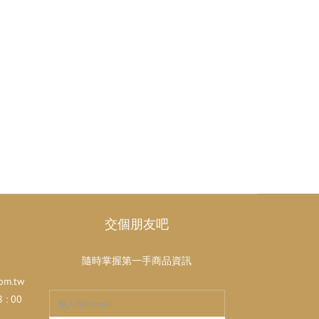
交個朋友吧
隨時掌握第一手商品資訊
om.tw
: 00