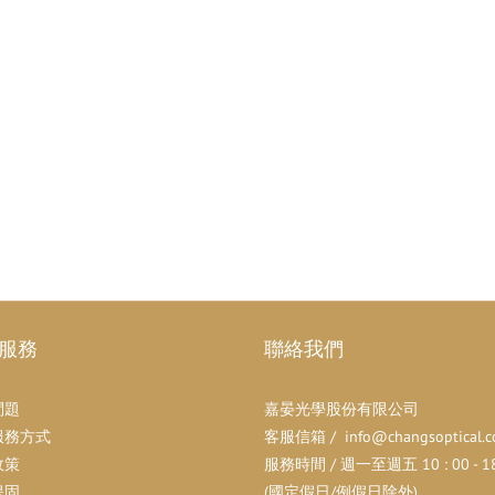
服務
聯絡我們
問題
嘉晏光學股份有限公司
服務方式
客服信箱 / info@changsoptical.c
政策
服務時間 / 週一至週五 10 : 00 - 18 
保固
(國定假日/例假日除外)