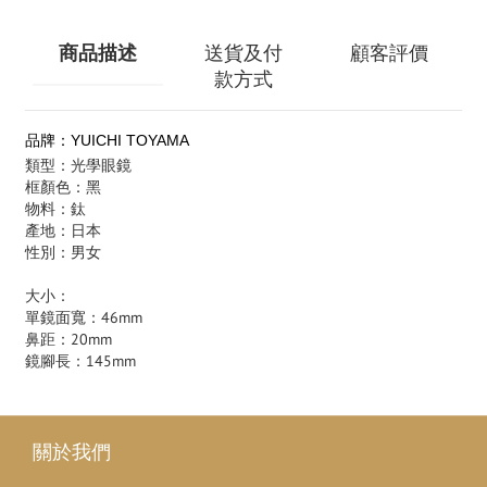
商品描述
送貨及付
顧客評價
款方式
品牌：YUICHI TOYAMA
類型：光學眼鏡
框顏色：黑
物料：鈦
產地：日本
性別：男女
大小：
單鏡面寬：46mm
鼻距：20mm
鏡腳長：145mm
關於我們