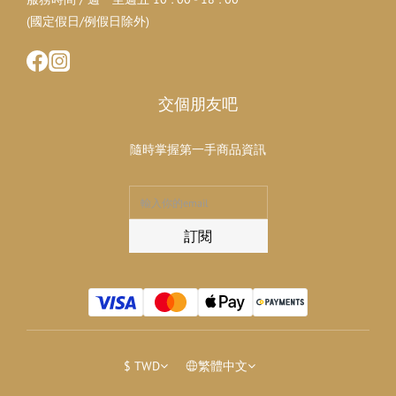
(國定假日/例假日除外)
交個朋友吧
隨時掌握第一手商品資訊
訂閱
$
TWD
繁體中文