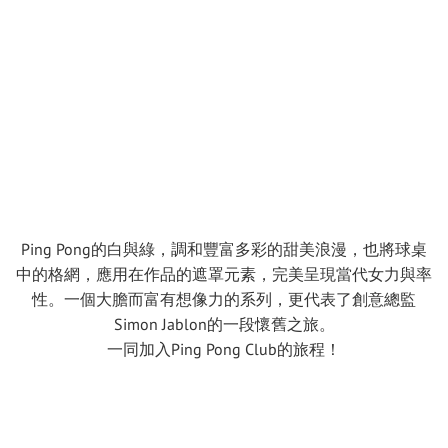
Ping Pong的白與綠，調和豐富多彩的甜美浪漫，也將球桌
中的格網，應用在作品的遮罩元素，完美呈現當代女力與率
性。一個大膽而富有想像力的系列，更代表了創意總監
Simon Jablon的一段懷舊之旅。
一同加入Ping Pong Club的旅程！