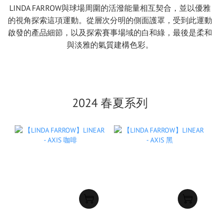
LINDA FARROW與球場周圍的活潑能量相互契合，並以優雅
的視角探索這項運動。從層次分明的側面護罩，受到此運動
啟發的產品細節，以及探索賽事場域的白和綠，最後是柔和
與淡雅的氣質建構色彩。
2024 春夏系列