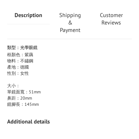
Description
Shipping
Customer
&
Reviews
Payment
類型：光學眼鏡
框顏色：紫藕
物料：不鏽鋼
產地：德國
性別：女性
大小：
單鏡面寬：51mm
鼻距：20mm
鏡腳長：145mm
Additional details