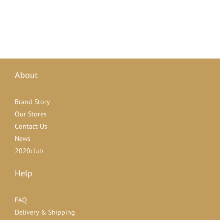
About
Brand Story
Our Stores
Contact Us
News
2020club
Help
FAQ
Delivery & Shipping