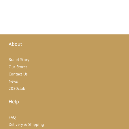
About
Brand Story
Our Stores
Contact Us
News
2020club
Help
FAQ
Delivery & Shipping