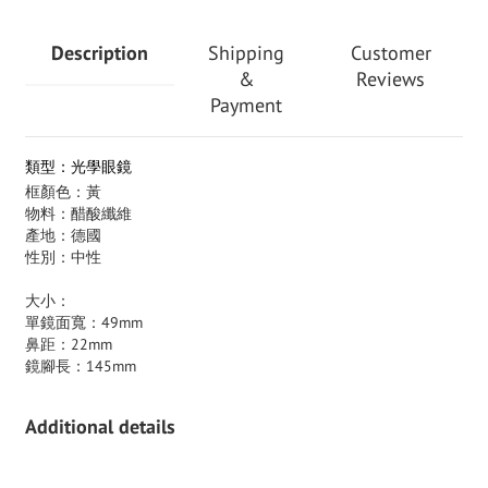
Description
Shipping
Customer
&
Reviews
Payment
類型：光學眼鏡
框顏色：黃
物料：醋酸纖維
產地：德國
性別：中性
大小：
單鏡面寬：49mm
鼻距：22mm
鏡腳長：145mm
Additional details