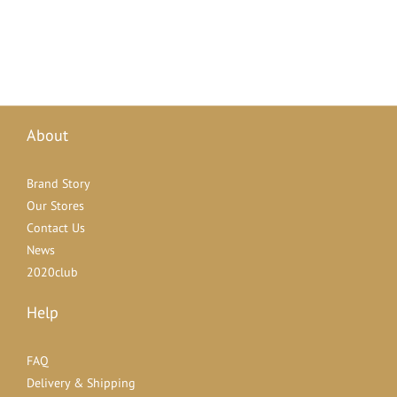
About
Brand Story
Our Stores
Contact Us
News
2020club
Help
FAQ
Delivery & Shipping