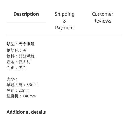
Description
Shipping
Customer
&
Reviews
Payment
類型：光學眼鏡
框顏色：黑
物料：醋酸纖維
產地：義大利
性別：男性
大小：
單鏡面寬：53mm
鼻距：20mm
鏡腳長：140mm
Additional details