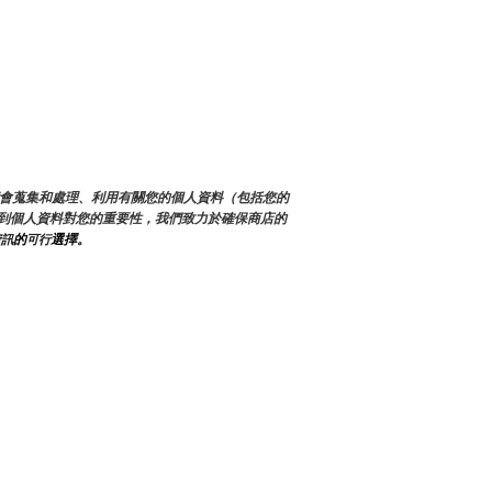
們可能會蒐集和處理、利用有關您的個人資料（包括您的
到個人資料對您的重要性，我們致力於確保商店的
的
選擇。
資訊
可行