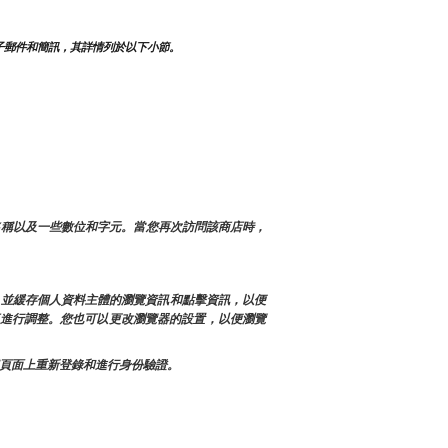
子郵件和簡訊，其詳情列於以下小節。
名稱以及一些數位和字元。當您再次訪問該商店時，
訊，並緩存個人資料主體的瀏覽資訊和點擊資訊，以便
店進行調整。您也可以更改瀏覽器的設置，以便瀏覽
每個頁面上重新登錄和進行身份驗證。