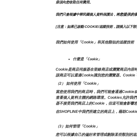
毋須向您收取任何費用。
您提供的
我們只會根據中華民國個人資料保護法，將
[注意：如果已啟動 COOKIE/追蹤技術，請插入以下部
我們如何使用「Cookie」和其他類似的追蹤技術
什麼是「Cookie」
Cookie是商店伺服器在登錄商店或瀏覽商店
該商店可以通過Cookie識別您的瀏覽器。Cook
（2） 如何使用「Cookie」
當您使用我們的商店時，我們可能會通過Cooki
查看個人資料主體的網路環境。Cookies允
器不接受我們商店上的Cookie，但這可能會影
在SHOPLINE中我們所建立的商店上，藉助C
（3）如何管理「Cookie」
您可以根據自己的偏好來管理或刪除某些類別的追