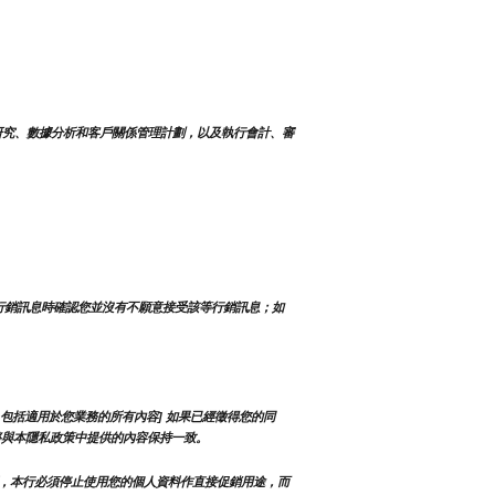
研究、數據分析和客戶關係管理計劃，以及執行會計、審
行銷訊息時確認您並沒有不願意接受該等行銷訊息；如
包括適用於您業務的所有內容] 如果已經徵得您的同
將與本隱私政策中提供的內容保持一致。
，本行必須停止使用您的個人資料作直接促銷用途，而