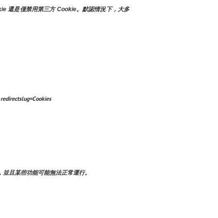
 還是僅禁用第三方 Cookie。默認情況下，大多
edirectslug=Cookies
，並且某些功能可能無法正常運行。