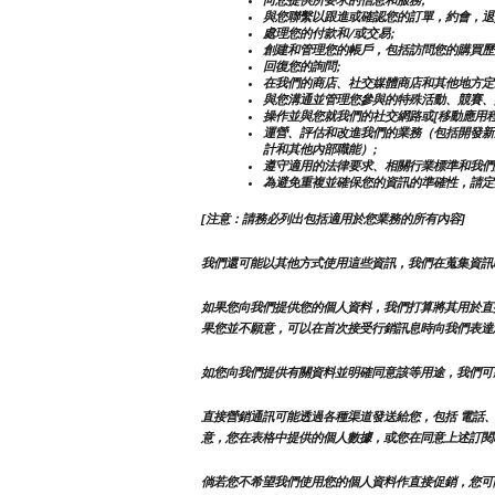
與您聯繫以跟進或確認您的訂單，約會，退
處理您的付款和/或交易;
創建和管理您的帳戶，包括訪問您的購買歷
回復您的詢問;
在我們的商店、社交媒體商店和其他地方定
與您溝通並管理您參與的特殊活動、競賽、
操作並與您就我們的社交網路或[移動應用程
運營、評估和改進我們的業務（包括開發新
計和其他內部職能）;
遵守適用的法律要求、相關行業標準和我們
為避免重複並確保您的資訊的準確性，請定
[注意：請務必列出包括適用於您業務的所有內容]
我們還可能以其他方式使用這些資訊，我們在蒐集資訊
如果您向我們提供您的個人資料，我們打算將其用於直
果您並不願意，可以在首次接受行銷訊息時向我們表達
如您向我們提供有關資料並明確同意該等用途，我們可
直接營銷通訊可能透過各種渠道發送給您，包括 電話、
意，您在表格中提供的個人數據，或您在同意上述訂閱
倘若您不希望我們使用您的個人資料作直接促銷，您可