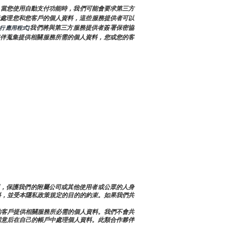
，當您使用自動支付功能時，我們可能會要求第三方
供者處理您和您客戶的個人資料，這些服務提供者可以
我們將與第三方服務提供者簽署保密協
行應用程式]
伴蒐集提供相關服務所需的個人資料，您或您的客
決帳戶問題，保護我們的附屬公司或其他使用者或公眾的人身
料，並受本隱私政策規定的目的的約束。如果我們共
的客戶提供相關服務所必需的個人資料。我們不會共
同意后在自己的帳戶中處理個人資料。此類合作夥伴