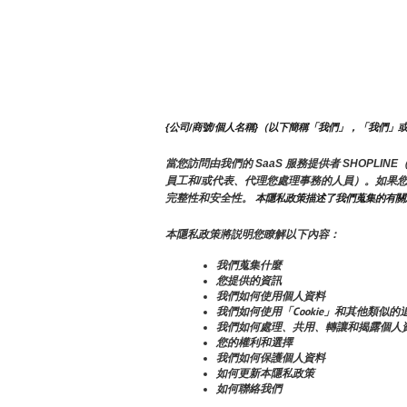
{公司/商號/個人名稱}（以下簡稱「我們」，「我們」
當您訪問由我們的 SaaS 服務提供者 SHOP
員工和/或代表、代理您處理事務的人員）。如果
完整性和安全性。
 本隱私政策描述了我們蒐集的有
本隱私政策將説明您瞭解以下內容：
我們蒐集什麼
您提供的資訊
我們如何使用個人資料
我們如何使用「Cookie」和其他類似的
我們如何處理、共用、轉讓和揭露個人
您的權利和選擇
我們如何保護個人資料
如何更新本隱私政策
如何聯絡我們