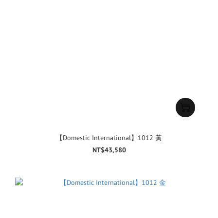
【Domestic International】1012 黃
NT$43,580