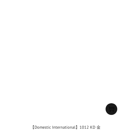
【Domestic International】1012 KD 金