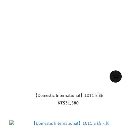
【Domestic International】1011 S 綠
NT$31,580