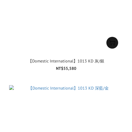
【Domestic International】1013 KD 灰/銀
NT$55,580