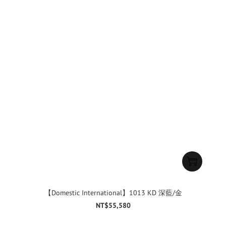
【Domestic International】1013 KD 深藍/金
NT$55,580