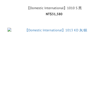
【Domestic International】1010 S 黑
NT$31,580