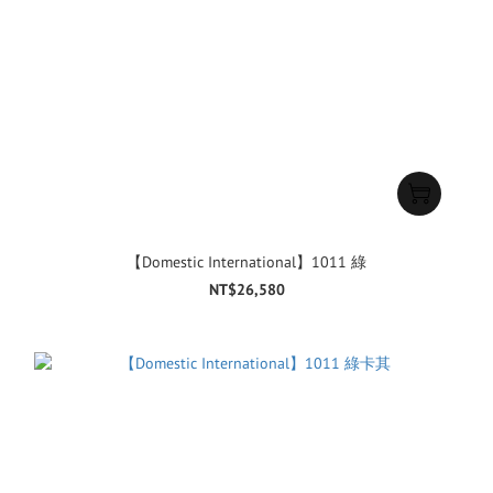
【Domestic International】1011 綠
NT$26,580