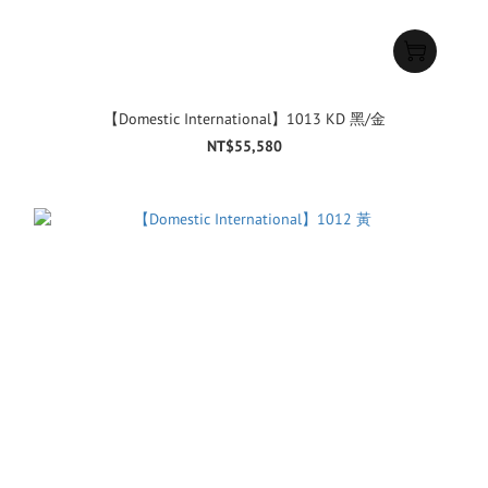
【Domestic International】1013 KD 黑/金
NT$55,580