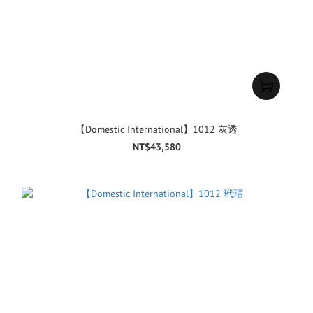
【Domestic International】1012 灰透
NT$43,580