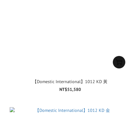
【Domestic International】1012 KD 黃
NT$51,580