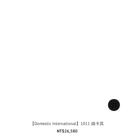
【Domestic International】1011 綠卡其
NT$26,580