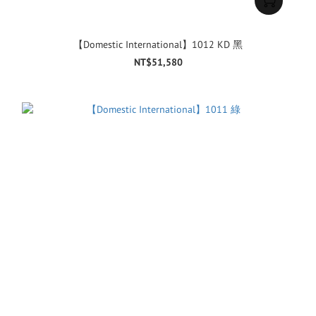
【Domestic International】1012 KD 黑
NT$51,580