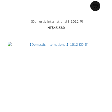
【Domestic International】1012 黑
NT$43,580