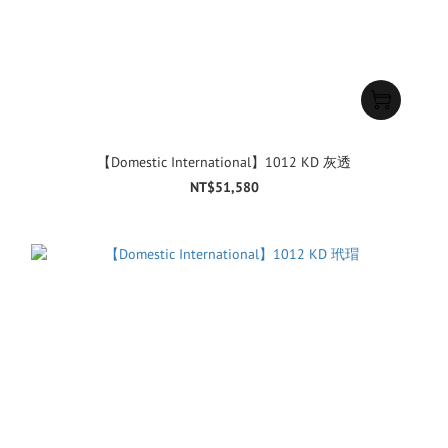
【Domestic International】1012 KD 灰透
NT$51,580