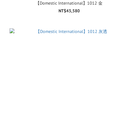
【Domestic International】1012 金
NT$43,580