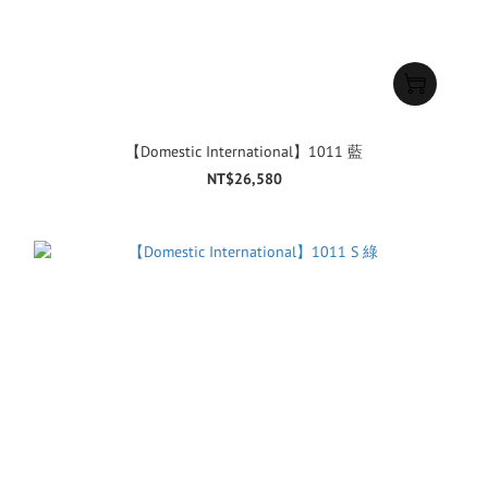
【Domestic International】1011 藍
NT$26,580