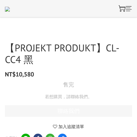
【PROJEKT PRODUKT】CL-
CC4 黑
NT$10,580
售完
若想購買，請聯絡我們。
聯絡我們
加入追蹤清單