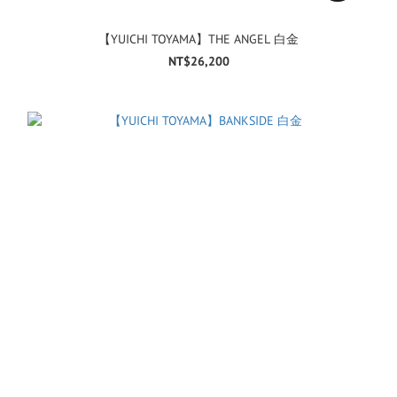
【YUICHI TOYAMA】THE ANGEL 白金
NT$26,200