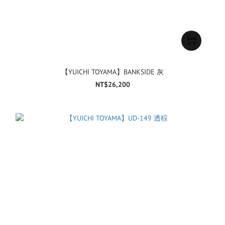
【YUICHI TOYAMA】BANKSIDE 灰
NT$26,200