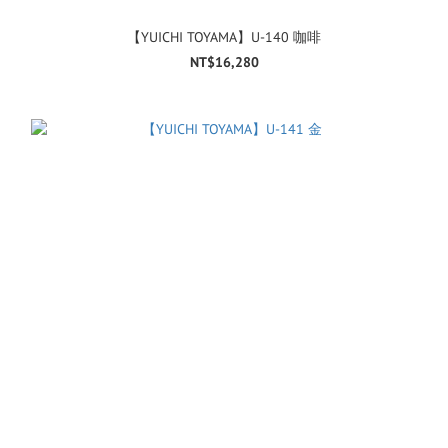
【YUICHI TOYAMA】U-140 咖啡
NT$16,280