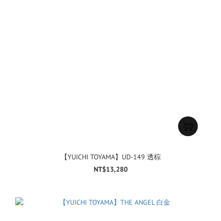
【YUICHI TOYAMA】UD-149 透棕
NT$13,280