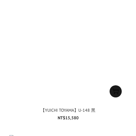
【YUICHI TOYAMA】U-148 黑
NT$15,580