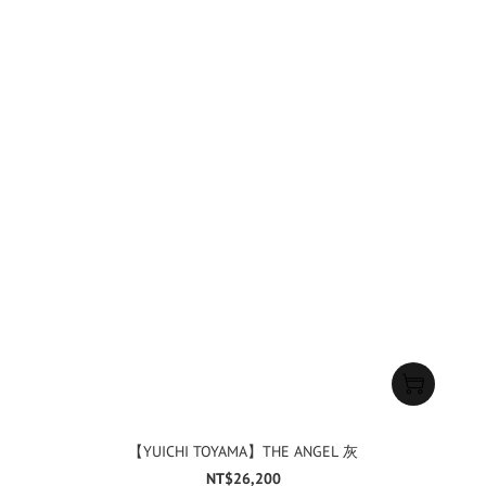
【YUICHI TOYAMA】THE ANGEL 灰
NT$26,200