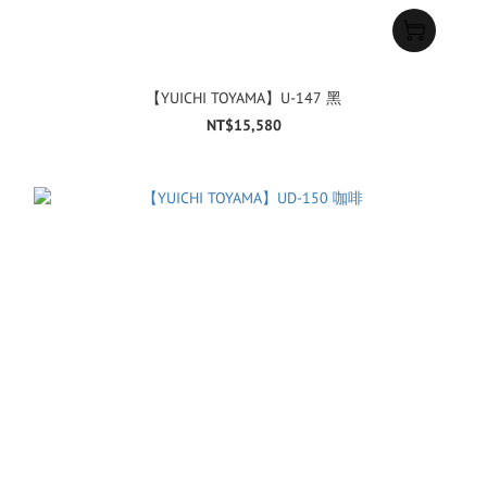
【YUICHI TOYAMA】U-147 黑
NT$15,580