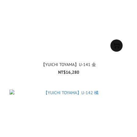
【YUICHI TOYAMA】U-141 金
NT$16,280