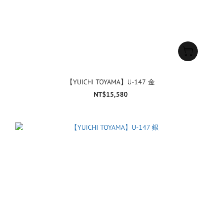
【YUICHI TOYAMA】U-147 金
NT$15,580