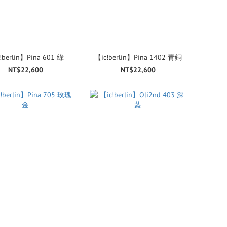
!berlin】Pina 601 綠
【ic!berlin】Pina 1402 青銅
NT$22,600
NT$22,600