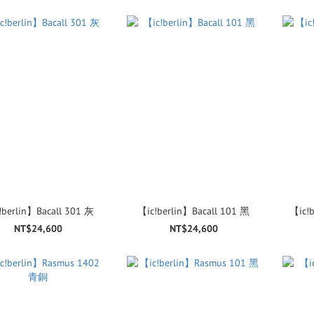
!berlin】Bacall 301 灰
【ic!berlin】Bacall 101 黑
【ic!
NT$24,600
NT$24,600