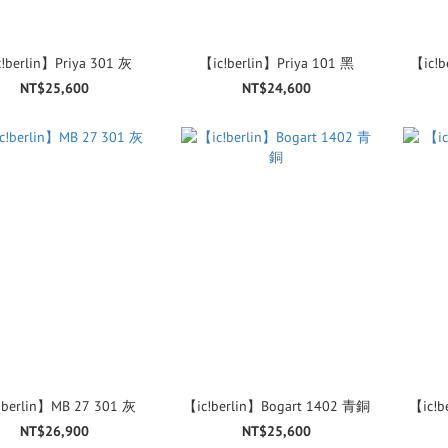
!berlin】Priya 301 灰
【ic!berlin】Priya 101 黑
【ic!b
NT$25,600
NT$24,600
!berlin】MB 27 301 灰
【ic!berlin】Bogart 1402 青銅
【ic!b
NT$26,900
NT$25,600