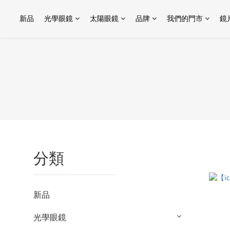
新品
光學眼鏡
太陽眼鏡
品牌
我們的門市
鏡
分類
新品
光學眼鏡