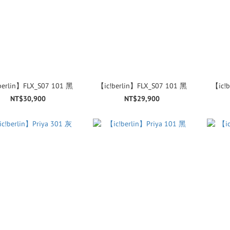
berlin】FLX_S07 101 黑
【ic!berlin】FLX_S07 101 黑
【ic!
NT$30,900
NT$29,900