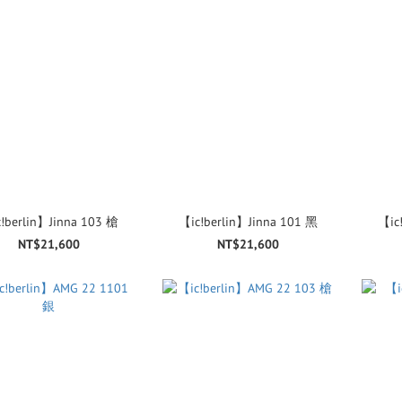
!berlin】Jinna 103 槍
【ic!berlin】Jinna 101 黑
【ic
NT$21,600
NT$21,600