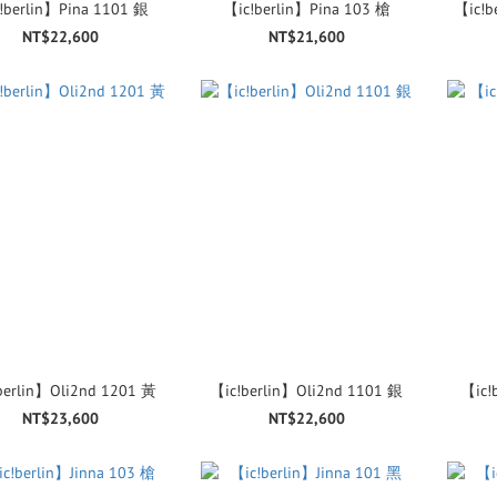
!berlin】Pina 1101 銀
【ic!berlin】Pina 103 槍
【ic!b
NT$22,600
NT$21,600
berlin】Oli2nd 1201 黃
【ic!berlin】Oli2nd 1101 銀
【ic!
NT$23,600
NT$22,600