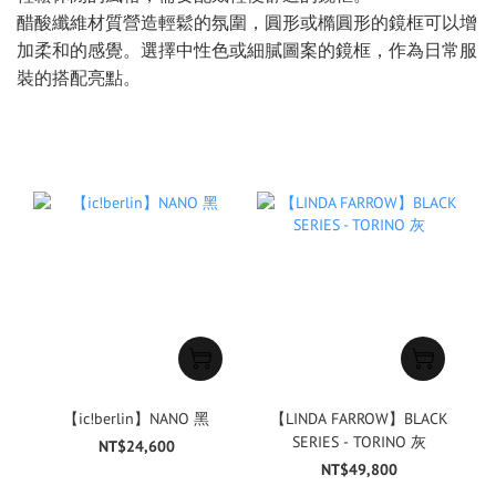
醋酸纖維材質營造輕鬆的氛圍，圓形或橢圓形的鏡框可以增
加柔和的感覺。選擇中性色或細膩圖案的鏡框，作為日常服
裝的搭配亮點。
【ic!berlin】NANO 黑
【LINDA FARROW】BLACK
SERIES - TORINO 灰
NT$24,600
NT$49,800