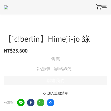
【ic!berlin】Himeji-jo 綠
NT$23,600
售完
若想購買，請聯絡我們。
聯絡我們
加入追蹤清單
分享到