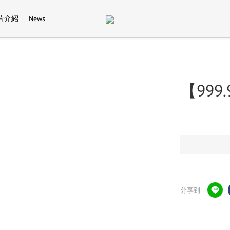
片介紹
News
【999
分享到