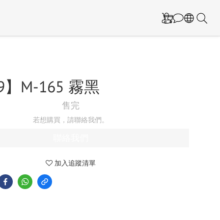
.9】M-165 霧黑
售完
若想購買，請聯絡我們。
聯絡我們
加入追蹤清單