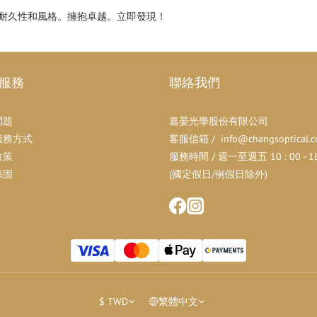
適，耐久性和風格。擁抱卓越。立即發現！
服務
聯絡我們
問題
嘉晏光學股份有限公司
服務方式
客服信箱 / info@changsoptical.c
政策
服務時間 / 週一至週五 10 : 00 - 18 
保固
(國定假日/例假日除外)
$
TWD
繁體中文