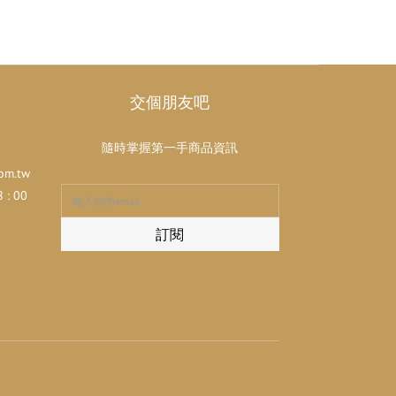
交個朋友吧
隨時掌握第一手商品資訊
om.tw
: 00
訂閱