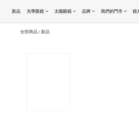
新品
光學眼鏡
太陽眼鏡
品牌
我們的門市
鏡
全部商品
新品
/