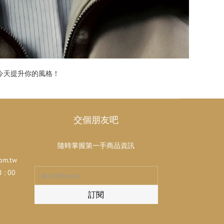
今天提升你的風格！
交個朋友吧
隨時掌握第一手商品資訊
om.tw
: 00
訂閱