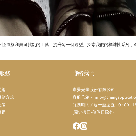
發現永恆風格和無可挑剔的工藝，提升每一個造型。探索我們的標誌性系列，
服務
聯絡我們
問題
嘉晏光學股份有限公司
服務方式
客服信箱 / info@changsoptical.c
政策
服務時間 / 週一至週五 10 : 00 - 18 
保固
(國定假日/例假日除外)