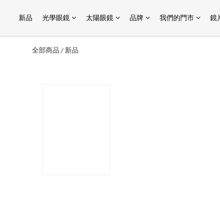
新品
光學眼鏡
太陽眼鏡
品牌
我們的門市
鏡
全部商品
新品
/