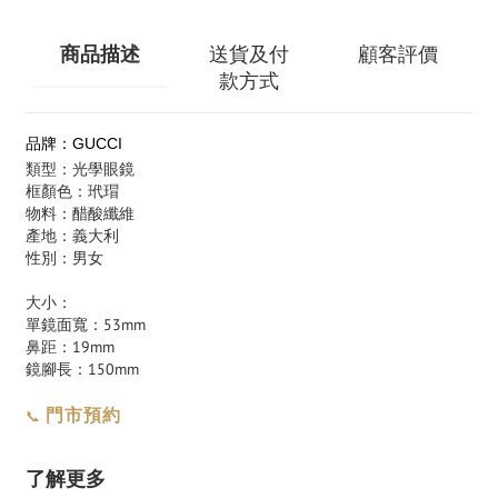
商品描述
送貨及付
顧客評價
款方式
品牌：GUCCI
類型：光學眼鏡
框顏色：玳瑁
物料：醋酸纖維
產地：義大利
性別：男女
大小：
單鏡面寬：53mm
鼻距：19mm
鏡腳長：150mm
門市預約
📞
了解更多