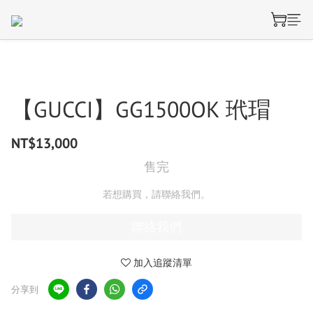
【GUCCI】GG1500OK 玳瑁
NT$13,000
售完
若想購買，請聯絡我們。
聯絡我們
加入追蹤清單
分享到