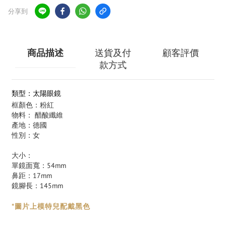
分享到
商品描述
送貨及付
顧客評價
款方式
類型：太陽眼鏡
框顏色：粉紅
物料： 醋酸纖維
產地：德國
性別：女
大小：
單鏡面寬：54mm
鼻距：17mm
鏡腳長：145mm
*圖片上模特兒配戴黑
色