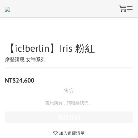
【ic!berlin】Iris 粉紅
摩登謬思 女神系列
NT$24,600
售完
若想購買，請聯絡我們。
聯絡我們
加入追蹤清單