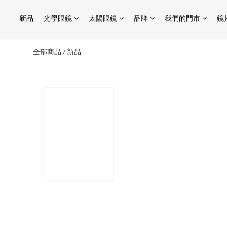
新品
光學眼鏡
太陽眼鏡
品牌
我們的門市
鏡
全部商品
新品
/