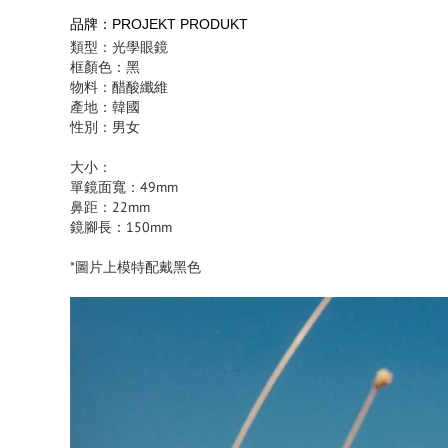
品牌：PROJEKT PRODUKT
類型：光學眼鏡
框顏色：黑
物料：醋酸纖維
產地：韓國
性別：男女
大小：
單鏡面寬：49mm
鼻距：22mm
鏡腳長：150mm
*圖片上模特配戴黑色