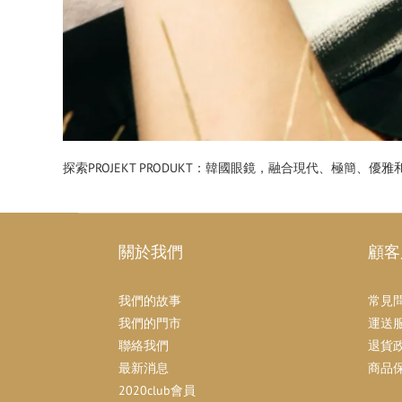
探索PROJEKT PRODUKT：韓國眼鏡，融合現代、極簡、
關於我們
顧客
我們的故事
常見
我們的門市
運送
聯絡我們
退貨
最新消息
商品
2020club會員