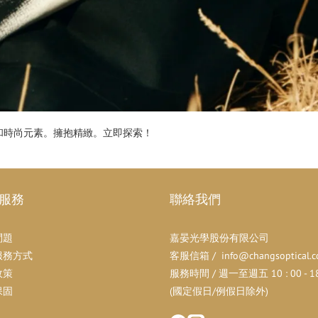
優雅和時尚元素。擁抱精緻。立即探索！
服務
聯絡我們
問題
嘉晏光學股份有限公司
服務方式
客服信箱 / info@changsoptical.c
政策
服務時間 / 週一至週五 10 : 00 - 18 
保固
(國定假日/例假日除外)