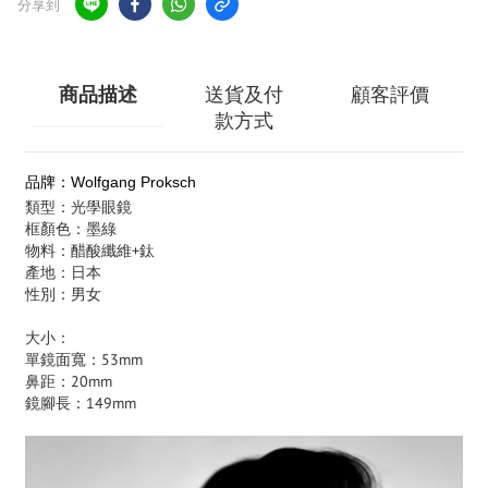
分享到
商品描述
送貨及付
顧客評價
款方式
品牌：Wolfgang Proksch
類型：光學眼鏡
框顏色：墨綠
物料：醋酸纖維+鈦
產地：日本
性別：男女
大小：
單鏡面寬：53mm
鼻距：20mm
鏡腳長：149mm